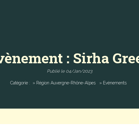
vènement : Sirha Gre
Publié le 04/Jan/2023
Catégorie :
» Région Auvergne-Rhône-Alpes
» Evénements