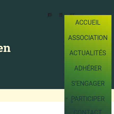
ACCUEIL
ASSOCIATION
en
ACTUALITÉS
ADHÉRER
S’ENGAGER
PARTICIPER
CONTACT