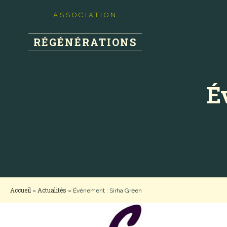
ASSOCIATION
RÉGÉNÉRATIONS
É
Accueil
Actualités
»
»
Évènement : Sirha Green