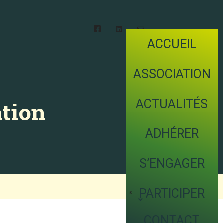
ACCUEIL
ASSOCIATION
ACTUALITÉS
ation
ADHÉRER
S’ENGAGER
PARTICIPER
CONTACT