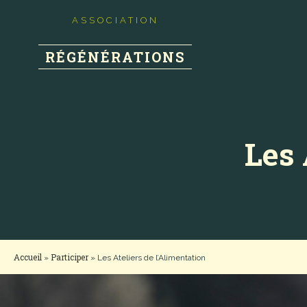
ASSOCIATION
RÉGÉNÉRATIONS
Les 
Accueil
Participer
»
»
Les Ateliers de l’Alimentation