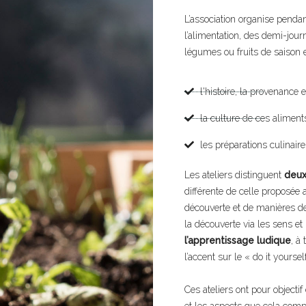
L’association organise penda
l’alimentation, des demi-jou
légumes ou fruits de saison e
l'histoire, la provenance 
la culture de ces aliments
les préparations culinaire
Les ateliers distinguent
deux
différente de celle proposée
découverte et de manières de 
la découverte via les sens et
l’apprentissage ludique
, à
l’accent sur le « do it yoursel
Ces ateliers ont pour objecti