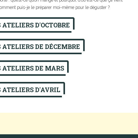
rte : qu’est-ce qu’on mange et pourquoi, d’où est-ce que ça vient
comment puis-je le préparer moi-même pour le déguster ?
 ATELIERS D'OCTOBRE
 ATELIERS DE DÉCEMBRE
 ATELIERS DE MARS
 ATELIERS D'AVRIL