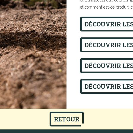
et les aspects que cela compo
et comment est-ce produit, 
DÉCOUVRIR LES
DÉCOUVRIR LES
DÉCOUVRIR LES
DÉCOUVRIR LES
RETOUR