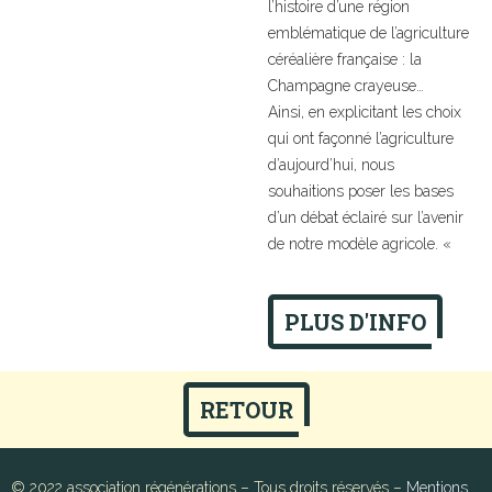
l’histoire d’une région
emblématique de l’agriculture
céréalière française : la
Champagne crayeuse…
Ainsi, en explicitant les choix
qui ont façonné l’agriculture
d’aujourd’hui, nous
souhaitions poser les bases
d’un débat éclairé sur l’avenir
de notre modèle agricole. «
PLUS D'INFO
RETOUR
© 2022 association régénérations – Tous droits réservés –
Mentions